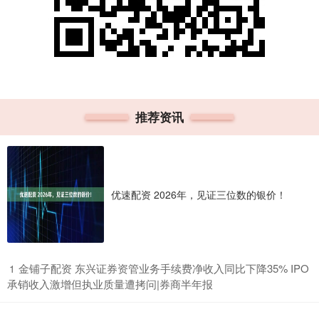
推荐资讯
优速配资 2026年，见证三位数的银价！
​金铺子配资 东兴证券资管业务手续费净收入同比下降35% IPO
1
承销收入激增但执业质量遭拷问|券商半年报