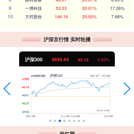
9
一博科技
53.33
20.01%
17.26%
10
方邦股份
146.16
20.00%
7.68%
沪深京行情 实时轮播
沪深300
4694.44
43.13
0.93%
尚红网