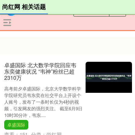
尚红网 相关话题
卓盛国际 北大数学学院回应韦
东奕健康状况 “韦神”粉丝已超
2310万
高考前夕卓盛国际，北京大学数学科学
学院研究员韦东奕在社交平台上开设个
人账号，发布了一条时长仅为4秒的视
频，引发网友的强烈关注。 截至6月9日
10时30分许，韦东....
卓盛国际
查看：
151
分类：
尚红网