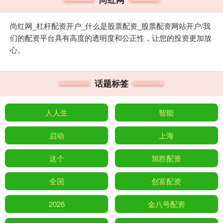
尚红网_杠杆配资开户_什么是股票配资_股票配资网站开户/我
们的配资平台具有高度的透明度和公正性，让您的投资更加放
心。
话题标签
人人生
智能
启动
上海
这个
旭胜配资
全国
创富配资
2026
金八号配资