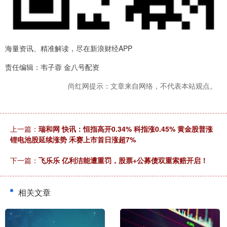
海量资讯、精准解读，尽在新浪财经APP
责任编辑：韦子蓉 金八号配资
尚红网提示：文章来自网络，不代表本站观点。
上一篇：
瑞和网 快讯：恒指高开0.34% 科指涨0.45% 黄金股普涨
锂电池股延续涨势 禾赛上市首日涨超7%
下一篇：
飞乐乐 亿利洁能遭重罚，股票+公募债双重索赔开启！
相关文章