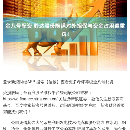
登录新浪财经APP 搜索【信披】查看更多考评等级金八号配资
受损股民可至新浪股民维权平台登记该公司维权：
http://wq.finance.sina.com.cn/ 关注@新浪证券、微信关注新浪券商
基金、百度搜索新浪股民维权、访问新浪财经客户端、新浪财经首页
都能找到我们！
公司凭借其强大的余热利用发电技术优势和服务能力,在水泥、钢
铁、冶金、焦化等行业进行了充分的实践,取得了丰硕的成果。为企业