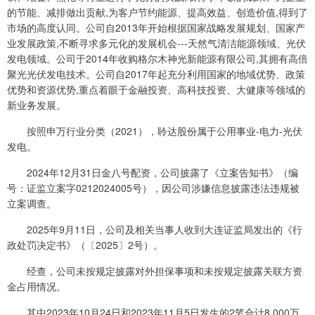
的节能、减排做出贡献,为客户节约能源、提高效益、创造价值,得到了
市场的高度认同。公司自2013年开始根据国家战略发展规划、国家产
业发展政策,不断寻求多元化的发展机会---天然气清洁能源领域、光伏
发电领域。公司于2014年收购格尔木神光新能源有限公司,其拥有高倍
聚光光伏发电技术。公司自2017年起充分利用国家的地域优势、政策
优势和资源优势,重点着眼于金融投资、高科技投资、大健康等领域的
新业务发展。
按照申万行业分类（2021），聆达股份属于公用事业-电力-光伏
发电。
2024年12月31日金八号配资，公司披露了《立案告知书》（编
号：证监立案字0212024005号），因公司涉嫌信息披露违法违规被
立案调查。
2025年9月11日，公司及相关当事人收到大连证监局发出的《行
政处罚决定书》（〔2025〕2号）。
经查，公司未按规定披露对外担保事项和未按规定披露关联方资
金占用情况。
其中2023年10月24日和2023年11月5日发生的2笔合计8,000万