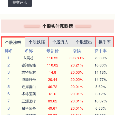
提交评论
个股实时涨跌榜
个股跌幅
个股流入
个股流出
换手率
个股涨幅
排名
名称
最新价
涨幅
换手率
1
N展芯
116.52
396.89%
79.39%
2
锐翔智能
110.02
20.21%
16.80%
3
志特新材
14.8
20.03%
14.18%
4
博腾股份
20.44
20.02%
14.77%
5
近岸蛋白
46.72
20.01%
5.62%
6
毕得医药
61.6
20.01%
6.12%
7
五洲医疗
83.62
20.01%
18.37%
8
耐科装备
49.67
20.01%
6.83%