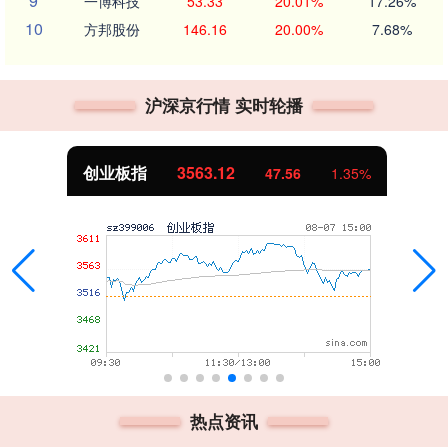
9
一博科技
53.33
20.01%
17.26%
10
方邦股份
146.16
20.00%
7.68%
沪深京行情 实时轮播
创业板指
3563.12
47.56
1.35%
热点资讯