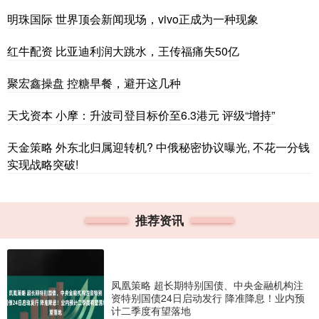
明珠国际 世界顶会新闻现场，vivo正成为一种现象
红牛配资 比亚迪利润大跳水，王传福痛失50亿
聚宏鑫操盘 控糖早餐，避开这几种
天戈资本 小摩：升波司登目标价至6.3港元 评级“增持”
天金策略 外东北归属迎转机? 中俄秘密协议曝光, 不花一分钱
实现战略突破!
推荐资讯
凤凰策略 超长期特别国债、中央金融机构注
资特别国债24日启动发行 降准降息！业内预
计二季度有望落地