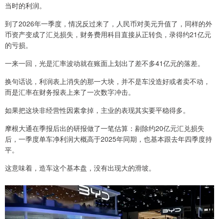
当时的利润。
到了2026年一季度，情况反过来了，人民币对美元升值了，同样的外
币资产变成了汇兑损失，财务费用科目直接从正转负，录得约21亿元
的亏损。
一来一回，光是汇率波动就在账面上划出了差不多41亿元的落差。
换句话说，利润表上消失的那一大块，并不是车没造好或者卖不动，
而是汇率在财务报表上来了一次数字冲击。
如果把这块非经营性因素拿掉，主业的表现其实要平稳得多。
摩根大通在季报后出的研报做了一笔估算：剔除约20亿元汇兑损失
后，一季度单车净利润大概高于2025年同期，也基本跟去年四季度持
平。
这意味着，造车这个基本盘，没有出现大的滑坡。