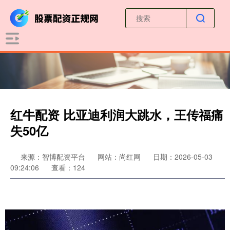
红牛配资 比亚迪利润大跳水，王传福痛
失50亿
来源：智博配资平台
网站：尚红网
日期：2026-05-03
09:24:06
查看：124