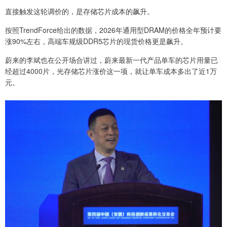
直接触发这轮调价的，是存储芯片成本的飙升。
按照TrendForce给出的数据，2026年通用型DRAM的价格全年预计要
涨90%左右，高端车规级DDR5芯片的现货价格更是飙升。
蔚来的李斌也在公开场合讲过，蔚来最新一代产品单车的芯片用量已
经超过4000片，光存储芯片涨价这一项，就让单车成本多出了近1万
元。