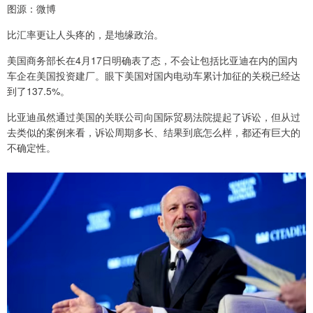
图源：微博
比汇率更让人头疼的，是地缘政治。
美国商务部长在4月17日明确表了态，不会让包括比亚迪在内的国内
车企在美国投资建厂。眼下美国对国内电动车累计加征的关税已经达
到了137.5%。
比亚迪虽然通过美国的关联公司向国际贸易法院提起了诉讼，但从过
去类似的案例来看，诉讼周期多长、结果到底怎么样，都还有巨大的
不确定性。