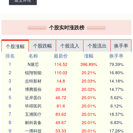
个股实时涨跌榜
个股跌幅
个股流入
个股流出
换手率
个股涨幅
排名
名称
最新价
涨幅
换手率
1
N展芯
116.52
396.89%
79.39%
2
锐翔智能
110.02
20.21%
16.80%
3
志特新材
14.8
20.03%
14.18%
4
博腾股份
20.44
20.02%
14.77%
5
近岸蛋白
46.72
20.01%
5.62%
6
毕得医药
61.6
20.01%
6.12%
7
五洲医疗
83.62
20.01%
18.37%
8
耐科装备
49.67
20.01%
6.83%
9
一博科技
53.33
20.01%
17.26%