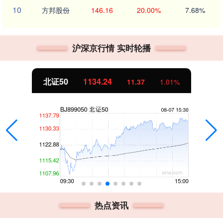
10
方邦股份
146.16
20.00%
7.68%
沪深京行情 实时轮播
北证50
1134.24
11.37
1.01%
热点资讯