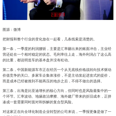
图源：微博
把财报和整个行业的变化放在一起看，几条线索是清楚的。
第一条，一季度的利润腰斩，主要是汇率砸出来的账面冲击，主业经
营还处在一个相对稳定的状态。毛利率往上走，海外利润占了这么高
的比重，都说明造车的基本盘并没有松动。
第二条，中国新能源车市正在经历一个从无底线价格战转向技术驱动
价值竞争的关口。多家车企集体涨价，不是主动发起进攻式的提价，
而是成本已经被推到不能再压的地步之后，不得不做出的选择。
第三条，出海是比亚迪增长的核心方向，但同时也是风险最集中的一
个环节。汇率波动、地缘政治摩擦、海外建厂带来的折旧成本，正拼
凑成一套需要同时面对和拆解的复合型风险。
对这家正在向全球化制造企业转型的公司来说，一季报更像是做了一