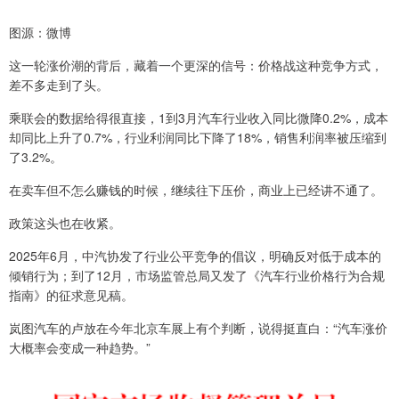
图源：微博
这一轮涨价潮的背后，藏着一个更深的信号：价格战这种竞争方式，
差不多走到了头。
乘联会的数据给得很直接，1到3月汽车行业收入同比微降0.2%，成本
却同比上升了0.7%，行业利润同比下降了18%，销售利润率被压缩到
了3.2%。
在卖车但不怎么赚钱的时候，继续往下压价，商业上已经讲不通了。
政策这头也在收紧。
2025年6月，中汽协发了行业公平竞争的倡议，明确反对低于成本的
倾销行为；到了12月，市场监管总局又发了《汽车行业价格行为合规
指南》的征求意见稿。
岚图汽车的卢放在今年北京车展上有个判断，说得挺直白：“汽车涨价
大概率会变成一种趋势。”