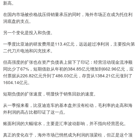
新高。
在国内市场被价格战压得销量承压的同时，海外市场正在成为托住利
润底盘的支点。
另一个变化是投入和负债。
一季度比亚迪的研发费用是113.4亿元，远远超过净利润，主要投向第
二代刀片电池和闪充技术。
但高强度的扩张也在资产负债表上留下了印记：经营活动现金流净额
同比少了67%，短期借款从年初的384.85亿元增加到662.96亿元，应
付票据从226.82亿元升到了486.03亿元，存货从1384.21亿元涨到了
1604.14亿元。
短期负债的扩张速度，明显快于销售回款的速度。
从一季报来看，比亚迪造车的基本盘并没有松动，毛利率的走高和海
外利润的高占比都印证了这一点。
账面利润的大幅缩水，主要是汇率波动影响，并不指向经营恶化。
真正的变化在于，海外市场已悄然成为利润的顶梁柱，但正是这个顶