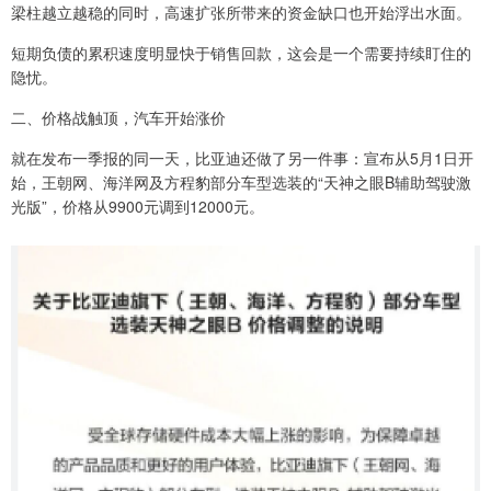
梁柱越立越稳的同时，高速扩张所带来的资金缺口也开始浮出水面。
短期负债的累积速度明显快于销售回款，这会是一个需要持续盯住的
隐忧。
二、价格战触顶，汽车开始涨价
就在发布一季报的同一天，比亚迪还做了另一件事：宣布从5月1日开
始，王朝网、海洋网及方程豹部分车型选装的“天神之眼B辅助驾驶激
光版”，价格从9900元调到12000元。