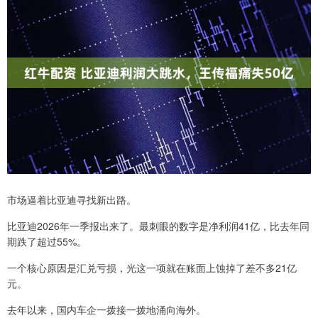
市场逼着比亚迪寻找新出路。
比亚迪2026年一季报出来了。最刺眼的数字是净利润41亿，比去年同
期跌了超过55%。
一个核心原因是汇兑亏损，光这一项就在账面上蚀掉了差不多21亿
元。
去年以来，国内车企一拨接一拨地涌向海外。