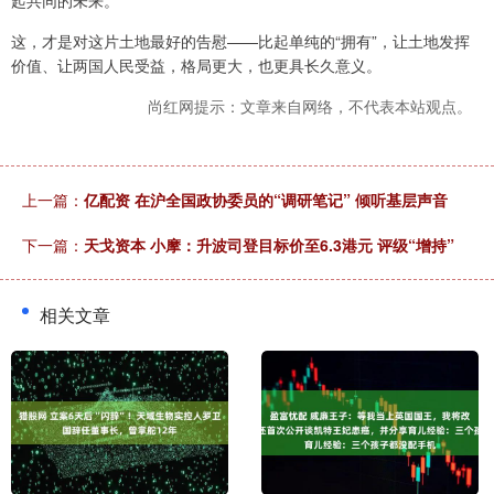
这，才是对这片土地最好的告慰——比起单纯的“拥有”，让土地发挥
价值、让两国人民受益，格局更大，也更具长久意义。
尚红网提示：文章来自网络，不代表本站观点。
上一篇：
亿配资 在沪全国政协委员的“调研笔记” 倾听基层声音
下一篇：
天戈资本 小摩：升波司登目标价至6.3港元 评级“增持”
相关文章