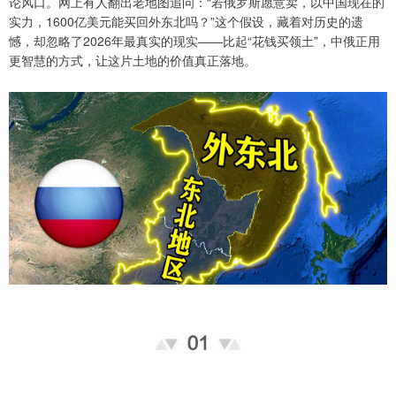
论风口。网上有人翻出老地图追问：“若俄罗斯愿意卖，以中国现在的
实力，1600亿美元能买回外东北吗？”这个假设，藏着对历史的遗
憾，却忽略了2026年最真实的现实——比起“花钱买领土”，中俄正用
更智慧的方式，让这片土地的价值真正落地。