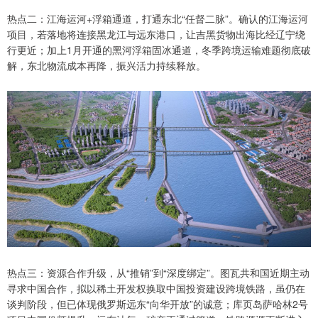
热点二：江海运河+浮箱通道，打通东北“任督二脉”。确认的江海运河
项目，若落地将连接黑龙江与远东港口，让吉黑货物出海比经辽宁绕
行更近；加上1月开通的黑河浮箱固冰通道，冬季跨境运输难题彻底破
解，东北物流成本再降，振兴活力持续释放。
热点三：资源合作升级，从“推销”到“深度绑定”。图瓦共和国近期主动
寻求中国合作，拟以稀土开发权换取中国投资建设跨境铁路，虽仍在
谈判阶段，但已体现俄罗斯远东“向华开放”的诚意；库页岛萨哈林2号