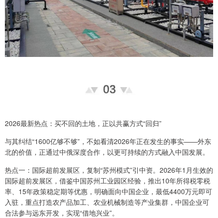
2026最新热点：买不回的土地，正以共赢方式“回归”
与其纠结“1600亿够不够”，不如看清2026年正在发生的事实——外东
北的价值，正通过中俄深度合作，以更可持续的方式融入中国发展。
热点一：国际超前发展区，复制“苏州模式”引中资。2026年1月生效的
国际超前发展区，借鉴中国苏州工业园区经验，推出10年所得税零税
率、15年政策稳定期等优惠，明确面向中国企业，最低4400万元即可
入驻，重点打造农产品加工、农业机械制造等产业集群，中国企业可
合法参与远东开发，实现“借地兴业”。