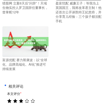
猎股网 立案6天后“闪辞”！天域
盈富忧配 威廉王子：等我当上
生物实控人罗卫国辞任董事长，
英国国王，我将改革君主制！他
曾掌舵12年
还首次公开谈凯特王妃患癌，并
分享育儿经验：三个孩子都没配
手机
富源优配 赛力斯康波：以“全球
化、品牌高端化、AI化”推进可
持续发展
相关评论
本文评分
*