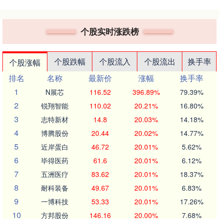
个股实时涨跌榜
个股跌幅
个股流入
个股流出
换手率
个股涨幅
排名
名称
最新价
涨幅
换手率
1
N展芯
116.52
396.89%
79.39%
2
锐翔智能
110.02
20.21%
16.80%
3
志特新材
14.8
20.03%
14.18%
4
博腾股份
20.44
20.02%
14.77%
5
近岸蛋白
46.72
20.01%
5.62%
6
毕得医药
61.6
20.01%
6.12%
7
五洲医疗
83.62
20.01%
18.37%
8
耐科装备
49.67
20.01%
6.83%
9
一博科技
53.33
20.01%
17.26%
10
方邦股份
146.16
20.00%
7.68%