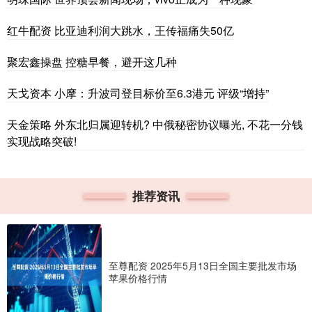
红牛配资 比亚迪利润大跳水，王传福痛失50亿
聚宏鑫操盘 控糖早餐，避开这几种
天戈资本 小摩：升波司登目标价至6.3港元 评级“增持”
天金策略 外东北归属迎转机? 中俄秘密协议曝光, 不花一分钱
实现战略突破!
推荐资讯
至尊配资 2025年5月13日全国主要批发市场
苹果价格行情