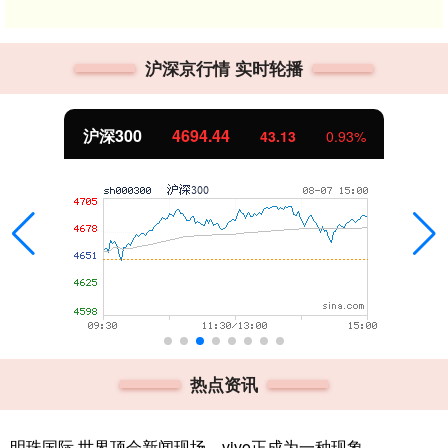
沪深京行情 实时轮播
北证50
1134.24
11.37
1.01%
热点资讯
明珠国际 世界顶会新闻现场，vivo正成为一种现象