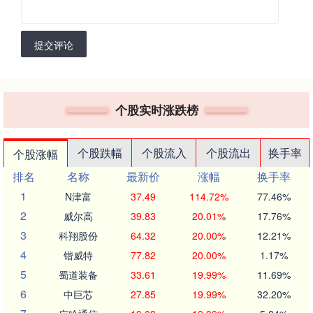
提交评论
个股实时涨跌榜
个股跌幅
个股流入
个股流出
换手率
个股涨幅
排名
名称
最新价
涨幅
换手率
1
N津富
37.49
114.72%
77.46%
2
威尔高
39.83
20.01%
17.76%
3
科翔股份
64.32
20.00%
12.21%
4
锴威特
77.82
20.00%
1.17%
5
蜀道装备
33.61
19.99%
11.69%
6
中巨芯
27.85
19.99%
32.20%