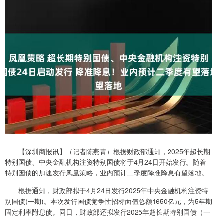
【深圳商报讯】（记者陈燕青）根据财政部通知，2025年超长期
特别国债、中央金融机构注资特别国债将于4月24日开始发行。随着
特别国债的加速发行凤凰策略，业内预计二季度降准降息有望落地。
根据通知，财政部拟于4月24日发行2025年中央金融机构注资特
别国债(一期)。本次发行国债竞争性招标面值总额1650亿元，为5年期
固定利率附息债。同日，财政部还拟发行2025年超长期特别国债（一