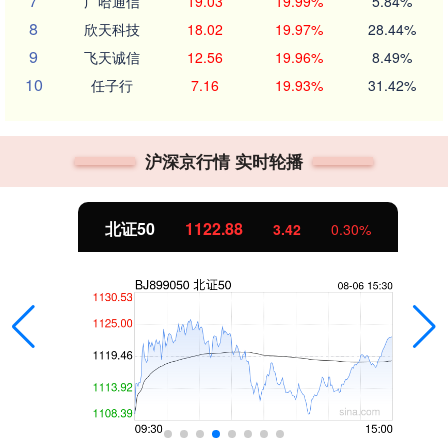
7
广哈通信
19.03
19.99%
5.84%
8
欣天科技
18.02
19.97%
28.44%
9
飞天诚信
12.56
19.96%
8.49%
10
任子行
7.16
19.93%
31.42%
沪深京行情 实时轮播
北证50
1122.88
3.42
0.30%