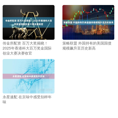
传金所配资 百万大奖揭晓！
策略联盟 外国持有的美国国债
2025年香港科大百万奖金国际
规模飙升至历史新高
创业大赛决赛收官
永星速配 在京味中感受别样年
味