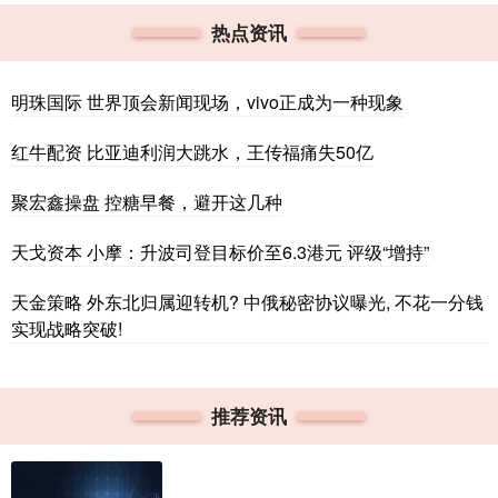
热点资讯
明珠国际 世界顶会新闻现场，vivo正成为一种现象
红牛配资 比亚迪利润大跳水，王传福痛失50亿
聚宏鑫操盘 控糖早餐，避开这几种
天戈资本 小摩：升波司登目标价至6.3港元 评级“增持”
天金策略 外东北归属迎转机? 中俄秘密协议曝光, 不花一分钱
实现战略突破!
推荐资讯