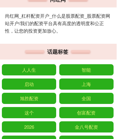
尚红网_杠杆配资开户_什么是股票配资_股票配资网
站开户/我们的配资平台具有高度的透明度和公正
性，让您的投资更加放心。
话题标签
人人生
智能
启动
上海
旭胜配资
全国
这个
创富配资
2026
金八号配资