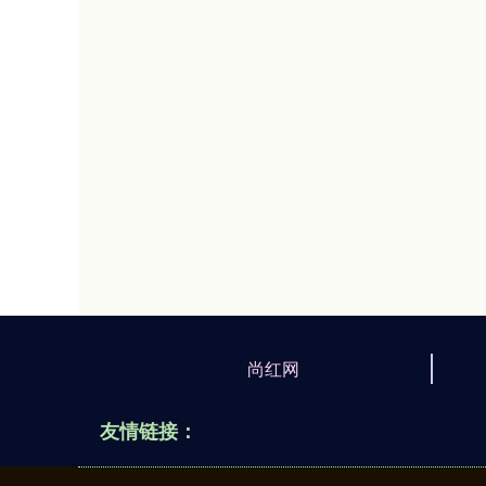
尚红网
友情链接：