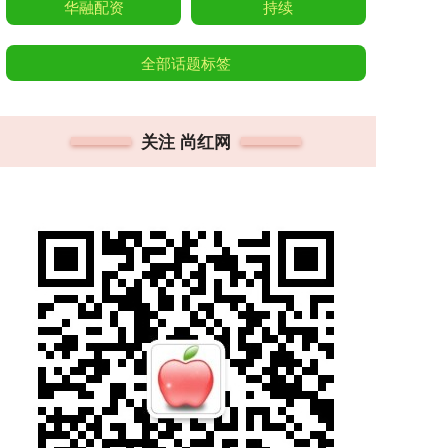
华融配资
持续
全部话题标签
关注 尚红网