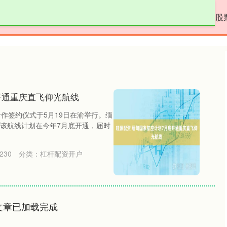
尚红网
杠杆配资开户
什么是股票配资
股
开通重庆直飞仰光航线
作签约仪式于5月19日在渝举行。缅
该航线计划在今年7月底开通，届时
230
分类：
杠杆配资开户
文章已加载完成