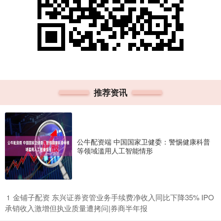
推荐资讯
公牛配资端 中国国家卫健委：警惕健康科普
等领域滥用人工智能情形
​金铺子配资 东兴证券资管业务手续费净收入同比下降35% IPO
1
承销收入激增但执业质量遭拷问|券商半年报