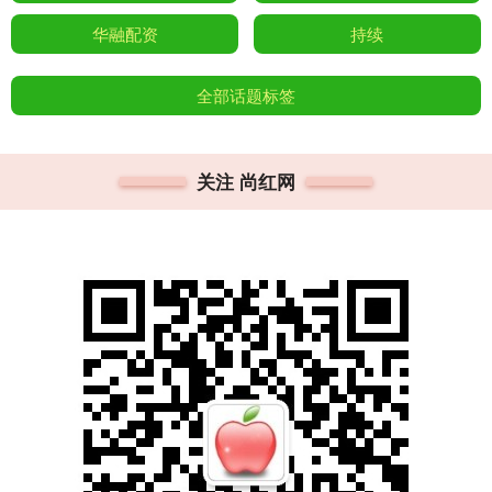
华融配资
持续
全部话题标签
关注 尚红网