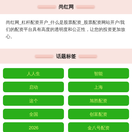
尚红网
尚红网_杠杆配资开户_什么是股票配资_股票配资网站开户/我
们的配资平台具有高度的透明度和公正性，让您的投资更加放
心。
话题标签
人人生
智能
启动
上海
这个
旭胜配资
全国
创富配资
2026
金八号配资