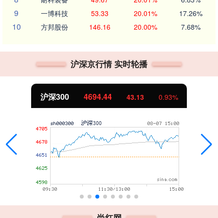
9
一博科技
53.33
20.01%
17.26%
10
方邦股份
146.16
20.00%
7.68%
沪深京行情 实时轮播
沪深300
4694.44
43.13
0.93%
尚红网