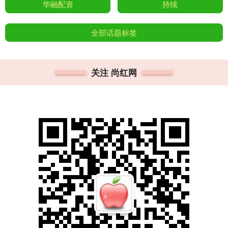
华融配资
持续
全部话题标签
关注 尚红网