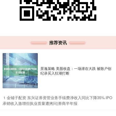
推荐资讯
景逸策略 美股收盘：一场潜在大跌 被散户创
纪录买入狂潮打断
​金铺子配资 东兴证券资管业务手续费净收入同比下降35% IPO
1
承销收入激增但执业质量遭拷问|券商半年报