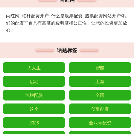
尚红网_杠杆配资开户_什么是股票配资_股票配资网站开户/我
们的配资平台具有高度的透明度和公正性，让您的投资更加放
心。
话题标签
人人生
智能
启动
上海
旭胜配资
全国
这个
创富配资
2026
金八号配资