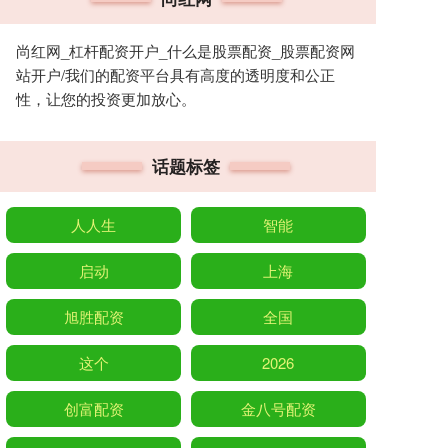
尚红网_杠杆配资开户_什么是股票配资_股票配资网
站开户/我们的配资平台具有高度的透明度和公正
性，让您的投资更加放心。
话题标签
人人生
智能
启动
上海
旭胜配资
全国
这个
2026
创富配资
金八号配资