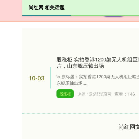
尚红网 相关话题
首页
股涨柜 实拍香港1200架无人机组
片，山东舰压轴出场
10-03
\n 原标题：实拍香港1200架无人机组
东舰压轴出场....
查看：
146
股涨柜
来源：云鼎配资官网
尚红网