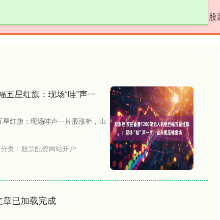
尚红网
杠杆配资开户
什么是股票配资
股
巨幅五星红旗：现场“哇”声一
巨幅五星红旗：现场哇声一片股涨柜，山
分类：
股票配资网站开户
文章已加载完成