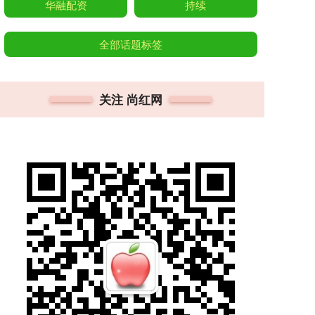
华融配资
持续
全部话题标签
关注 尚红网