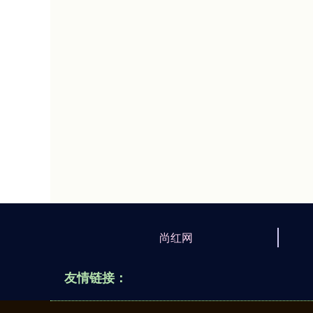
尚红网
友情链接：