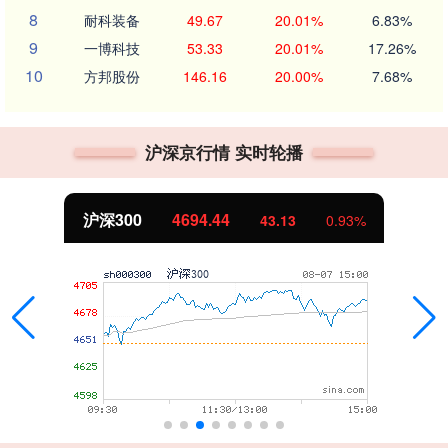
8
耐科装备
49.67
20.01%
6.83%
9
一博科技
53.33
20.01%
17.26%
10
方邦股份
146.16
20.00%
7.68%
沪深京行情 实时轮播
沪深300
4694.44
43.13
0.93%