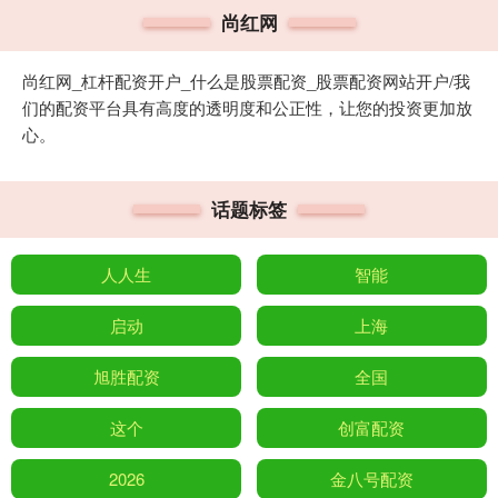
尚红网
尚红网_杠杆配资开户_什么是股票配资_股票配资网站开户/我
们的配资平台具有高度的透明度和公正性，让您的投资更加放
心。
话题标签
人人生
智能
启动
上海
旭胜配资
全国
这个
创富配资
2026
金八号配资