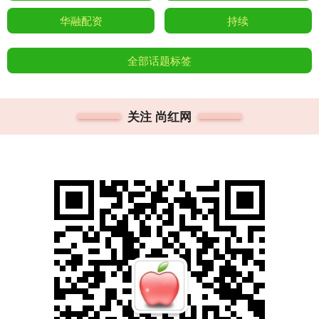
华融配资
持续
全部话题标签
关注 尚红网