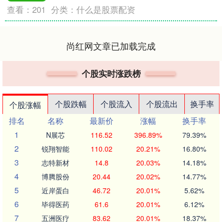
查看：
201
分类：
什么是股票配资
尚红网文章已加载完成
个股实时涨跌榜
个股跌幅
个股流入
个股流出
换手率
个股涨幅
排名
名称
最新价
涨幅
换手率
1
N展芯
116.52
396.89%
79.39%
2
锐翔智能
110.02
20.21%
16.80%
3
志特新材
14.8
20.03%
14.18%
4
博腾股份
20.44
20.02%
14.77%
5
近岸蛋白
46.72
20.01%
5.62%
6
毕得医药
61.6
20.01%
6.12%
7
五洲医疗
83.62
20.01%
18.37%